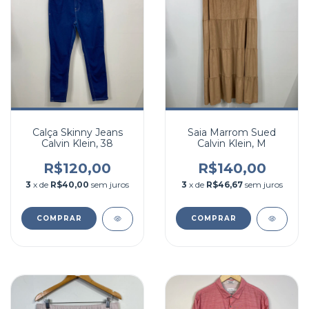
Calça Skinny Jeans
Saia Marrom Sued
Calvin Klein, 38
Calvin Klein, M
R$120,00
R$140,00
3
x de
R$40,00
sem juros
3
x de
R$46,67
sem juros
COMPRAR
COMPRAR