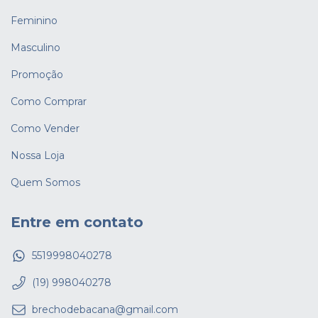
Feminino
Masculino
Promoção
Como Comprar
Como Vender
Nossa Loja
Quem Somos
Entre em contato
5519998040278
(19) 998040278
brechodebacana@gmail.com