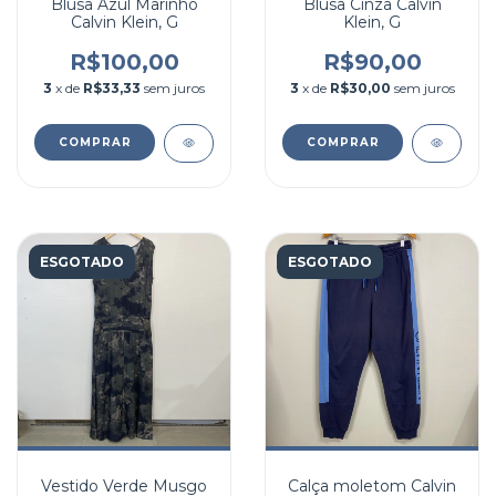
Blusa Azul Marinho
Blusa Cinza Calvin
Calvin Klein, G
Klein, G
R$100,00
R$90,00
3
x de
R$33,33
sem juros
3
x de
R$30,00
sem juros
COMPRAR
COMPRAR
ESGOTADO
ESGOTADO
Vestido Verde Musgo
Calça moletom Calvin