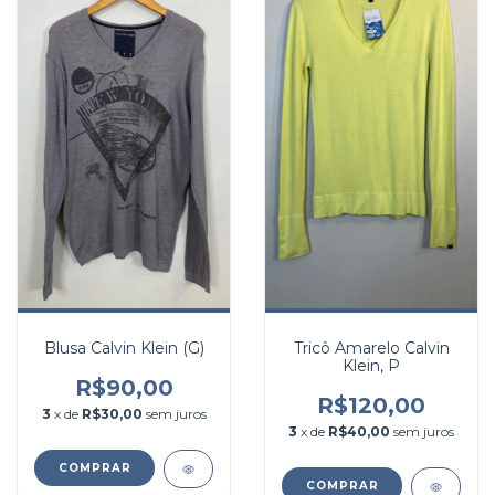
Blusa Calvin Klein (G)
Tricô Amarelo Calvin
Klein, P
R$90,00
R$120,00
3
x de
R$30,00
sem juros
3
x de
R$40,00
sem juros
COMPRAR
COMPRAR