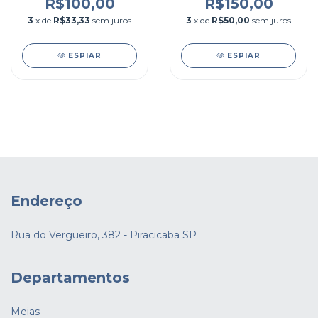
R$100,00
R$150,00
3
x de
R$33,33
sem juros
3
x de
R$50,00
sem juros
ESPIAR
ESPIAR
Endereço
Rua do Vergueiro, 382 - Piracicaba SP
Departamentos
Meias