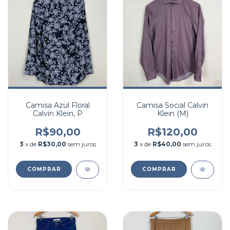
Camisa Azul Floral
Camisa Social Calvin
Calvin Klein, P
Klein (M)
R$90,00
R$120,00
3
x de
R$30,00
sem juros
3
x de
R$40,00
sem juros
COMPRAR
COMPRAR