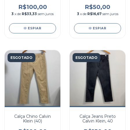
R$100,00
R$50,00
3
x de
R$33,33
sem juros
3
x de
R$16,67
sem juros
ESPIAR
ESPIAR
ESGOTADO
ESGOTADO
Calça Chino Calvin
Calça Jeans Preto
Klein (40)
Calvin Klein, 40