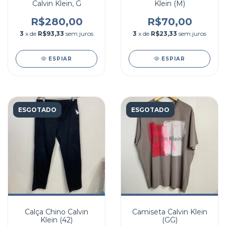
Calvin Klein, G
Klein (M)
R$280,00
R$70,00
3
x de
R$93,33
sem juros
3
x de
R$23,33
sem juros
ESPIAR
ESPIAR
ESGOTADO
ESGOTADO
Calça Chino Calvin
Camiseta Calvin Klein
Klein (42)
(GG)