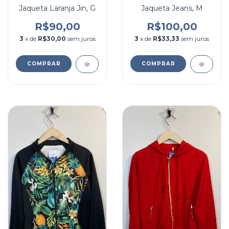
Jaqueta Laranja Jin, G
Jaqueta Jeans, M
R$90,00
R$100,00
3
x de
R$30,00
sem juros
3
x de
R$33,33
sem juros
COMPRAR
COMPRAR