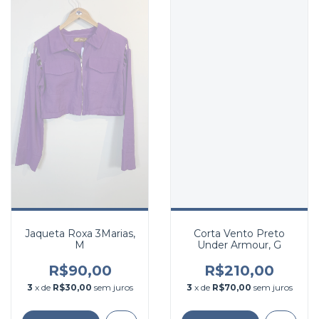
Jaqueta Roxa 3Marias,
Corta Vento Preto
M
Under Armour, G
R$90,00
R$210,00
3
x de
R$30,00
sem juros
3
x de
R$70,00
sem juros