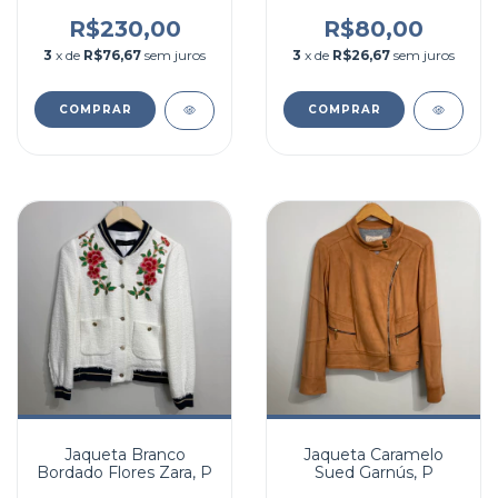
R$230,00
R$80,00
3
x de
R$76,67
sem juros
3
x de
R$26,67
sem juros
COMPRAR
COMPRAR
Jaqueta Branco
Jaqueta Caramelo
Bordado Flores Zara, P
Sued Garnús, P