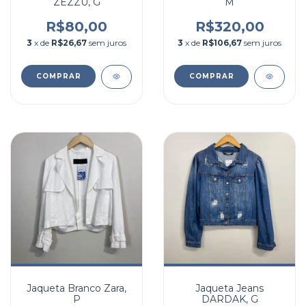
ZEZZU, G
M
R$80,00
R$320,00
3
x de
R$26,67
sem juros
3
x de
R$106,67
sem juros
COMPRAR
COMPRAR
Jaqueta Branco Zara,
Jaqueta Jeans
P
DARDAK, G