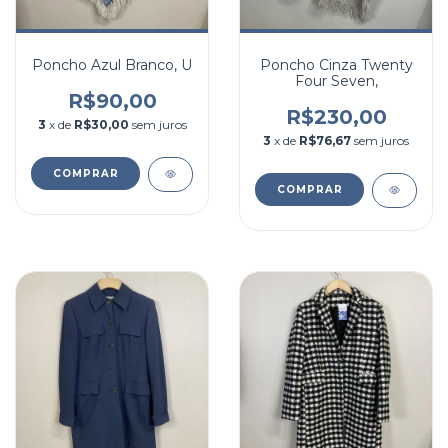
Poncho Azul Branco, U
Poncho Cinza Twenty
Four Seven,
R$90,00
R$230,00
3
x de
R$30,00
sem juros
3
x de
R$76,67
sem juros
COMPRAR
COMPRAR