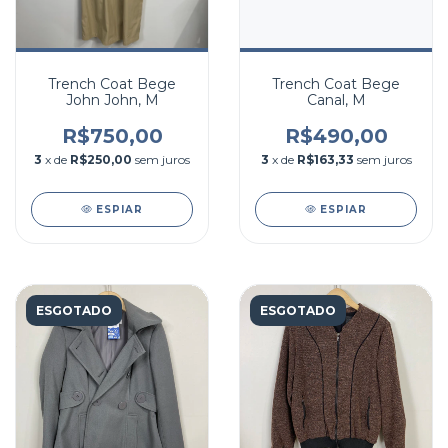
Trench Coat Bege
Trench Coat Bege
John John, M
Canal, M
R$750,00
R$490,00
3
x de
R$250,00
sem juros
3
x de
R$163,33
sem juros
ESPIAR
ESPIAR
ESGOTADO
ESGOTADO