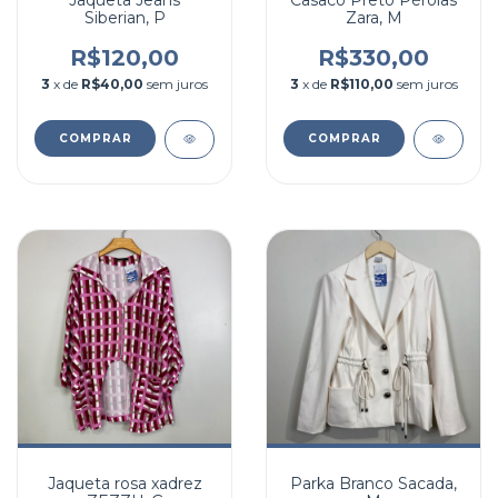
Jaqueta Jeans
Casaco Preto Pérolas
Siberian, P
Zara, M
R$120,00
R$330,00
3
x de
R$40,00
sem juros
3
x de
R$110,00
sem juros
COMPRAR
COMPRAR
Jaqueta rosa xadrez
Parka Branco Sacada,