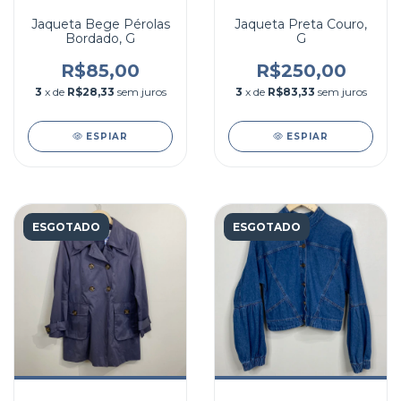
Jaqueta Bege Pérolas
Jaqueta Preta Couro,
Bordado, G
G
R$85,00
R$250,00
3
x de
R$28,33
sem juros
3
x de
R$83,33
sem juros
ESPIAR
ESPIAR
ESGOTADO
ESGOTADO