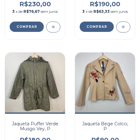
R$230,00
R$190,00
3
x de
R$76,67
sem juros
3
x de
R$63,33
sem juros
COMPRAR
COMPRAR
Jaqueta Puffer Verde
Jaqueta Bege Colcci,
Musgo Vey, P
P