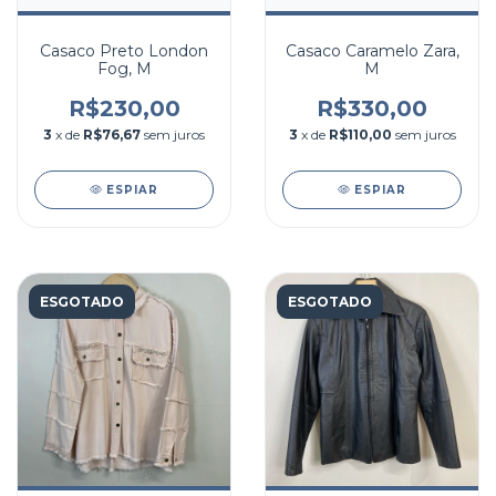
Casaco Preto London
Casaco Caramelo Zara,
Fog, M
M
R$230,00
R$330,00
3
x de
R$76,67
sem juros
3
x de
R$110,00
sem juros
ESPIAR
ESPIAR
ESGOTADO
ESGOTADO