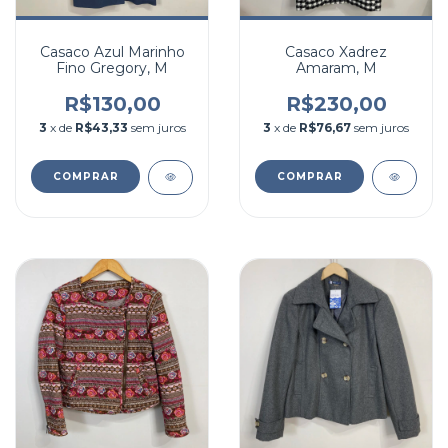
Casaco Azul Marinho
Casaco Xadrez
Fino Gregory, M
Amaram, M
R$130,00
R$230,00
3
x de
R$43,33
sem juros
3
x de
R$76,67
sem juros
COMPRAR
COMPRAR