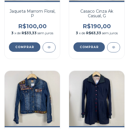
Jaqueta Marrom Floral,
Casaco Cinza Ak
P
Casual, G
R$100,00
R$190,00
3
x de
R$33,33
sem juros
3
x de
R$63,33
sem juros
COMPRAR
COMPRAR