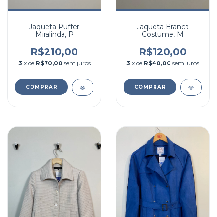
Jaqueta Puffer
Jaqueta Branca
Miralinda, P
Costume, M
R$210,00
R$120,00
3
x de
R$70,00
sem juros
3
x de
R$40,00
sem juros
COMPRAR
COMPRAR