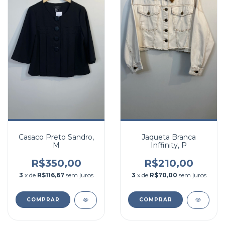
Casaco Preto Sandro,
Jaqueta Branca
M
Inffinity, P
R$350,00
R$210,00
3
x de
R$116,67
sem juros
3
x de
R$70,00
sem juros
COMPRAR
COMPRAR