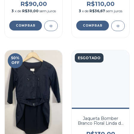
R$90,00
R$110,00
3
x de
R$30,00
sem juros
3
x de
R$36,67
sem juros
COMPRAR
COMPRAR
50
%
ESGOTADO
OFF
Jaqueta Bomber
Branco Floral Linda de
Morrer, M