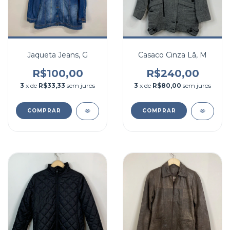
Jaqueta Jeans, G
Casaco Cinza Lã, M
R$100,00
R$240,00
3
x de
R$33,33
sem juros
3
x de
R$80,00
sem juros
COMPRAR
COMPRAR