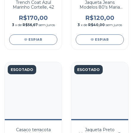
Trench Coat Azul
Jaqueta Jeans
Marinho Cortelle, 42
Modelos 80's Maria
Filó, M
R$170,00
R$120,00
3
x de
R$56,67
sem juros
3
x de
R$40,00
sem juros
ESPIAR
ESPIAR
ESGOTADO
ESGOTADO
Casaco terracota
Jaqueta Preto