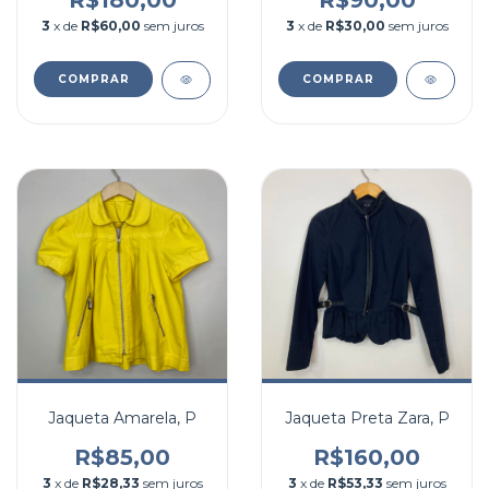
R$180,00
R$90,00
3
x de
R$60,00
sem juros
3
x de
R$30,00
sem juros
COMPRAR
COMPRAR
Jaqueta Amarela, P
Jaqueta Preta Zara, P
R$85,00
R$160,00
3
x de
R$28,33
sem juros
3
x de
R$53,33
sem juros