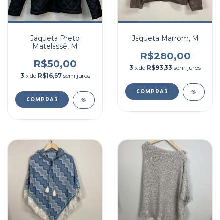
Jaqueta Preto
Jaqueta Marrom, M
Matelassê, M
R$280,00
R$50,00
3
x de
R$93,33
sem juros
3
x de
R$16,67
sem juros
COMPRAR
COMPRAR