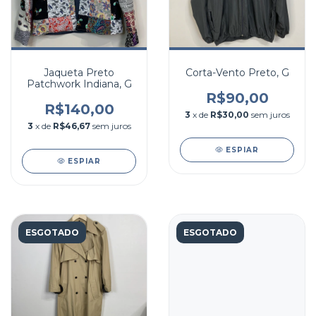
Jaqueta Preto
Corta-Vento Preto, G
Patchwork Indiana, G
R$90,00
R$140,00
3
x de
R$30,00
sem juros
3
x de
R$46,67
sem juros
ESPIAR
ESPIAR
ESGOTADO
ESGOTADO