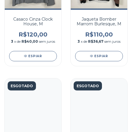
Casaco Cinza Clock
Jaqueta Bomber
House, M
Marrom Burlesque, M
R$120,00
R$110,00
3
x de
R$40,00
sem juros
3
x de
R$36,67
sem juros
ESPIAR
ESPIAR
ESGOTADO
ESGOTADO