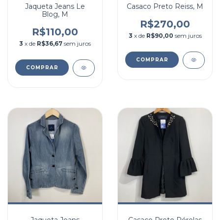
Jaqueta Jeans Le
Casaco Preto Reiss, M
Blog, M
R$270,00
R$110,00
3
x de
R$90,00
sem juros
3
x de
R$36,67
sem juros
COMPRAR
COMPRAR