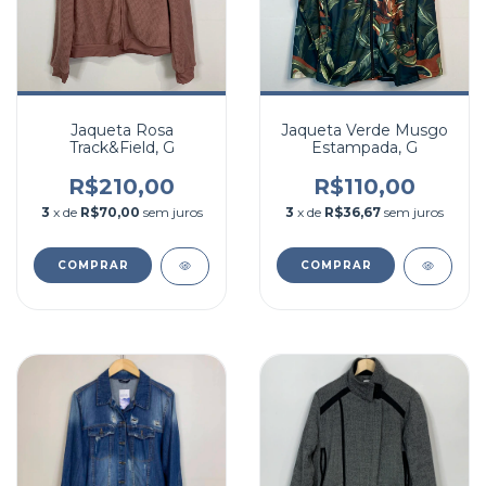
Jaqueta Rosa
Jaqueta Verde Musgo
Track&Field, G
Estampada, G
R$210,00
R$110,00
3
x de
R$70,00
sem juros
3
x de
R$36,67
sem juros
COMPRAR
COMPRAR