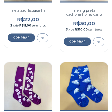
meia azul listradinha
meia g preta
cachorrinho no carro
R$22,00
R$30,00
2
x de
R$11,00
sem juros
3
x de
R$10,00
sem juros
COMPRAR
COMPRAR