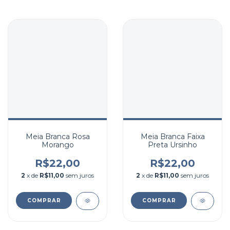
Meia Branca Rosa
Meia Branca Faixa
Morango
Preta Ursinho
R$22,00
R$22,00
2
x de
R$11,00
sem juros
2
x de
R$11,00
sem juros
COMPRAR
COMPRAR