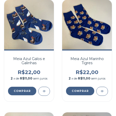
Meia Azul Galos e
Meia Azul Marinho
Galinhas
Tigres
R$22,00
R$22,00
2
x de
R$11,00
sem juros
2
x de
R$11,00
sem juros
COMPRAR
COMPRAR