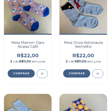
Meia Marrom Claro
Meia Cinza Astronauta
Xícaras Café
Vermelho
R$22,00
R$22,00
2
x de
R$11,00
sem juros
2
x de
R$11,00
sem juros
COMPRAR
COMPRAR