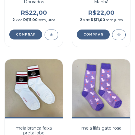
Dourados
Manhã
R$22,00
R$22,00
2
x de
R$11,00
sem juros
2
x de
R$11,00
sem juros
COMPRAR
COMPRAR
meia branca faixa
meia lilás gato rosa
preta lobo