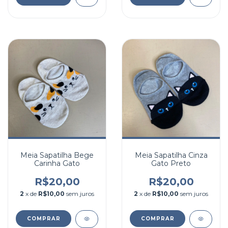
Meia Sapatilha Bege
Meia Sapatilha Cinza
Carinha Gato
Gato Preto
R$20,00
R$20,00
2
x de
R$10,00
sem juros
2
x de
R$10,00
sem juros
COMPRAR
COMPRAR