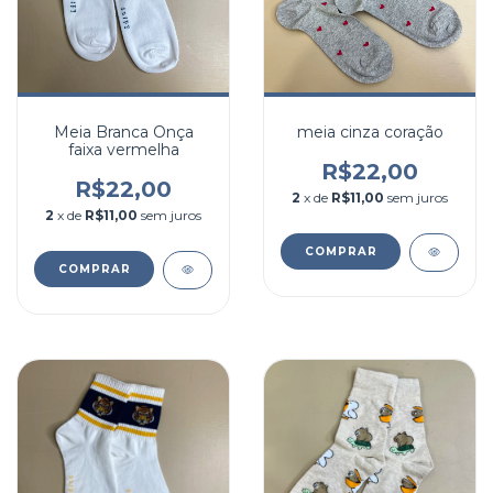
Meia Branca Onça
meia cinza coração
faixa vermelha
R$22,00
R$22,00
2
x de
R$11,00
sem juros
2
x de
R$11,00
sem juros
COMPRAR
COMPRAR