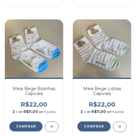
Meia Bege Bolinhas
Meia Bege Listras
Capivara
Capivara
R$22,00
R$22,00
2
x de
R$11,00
sem juros
2
x de
R$11,00
sem juros
COMPRAR
COMPRAR