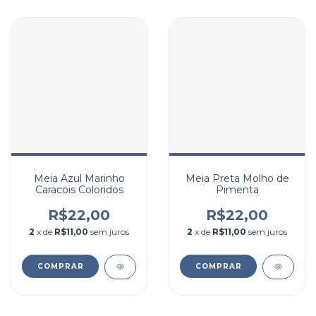
Meia Azul Marinho
Meia Preta Molho de
Caracois Coloridos
Pimenta
R$22,00
R$22,00
2
x de
R$11,00
sem juros
2
x de
R$11,00
sem juros
COMPRAR
COMPRAR