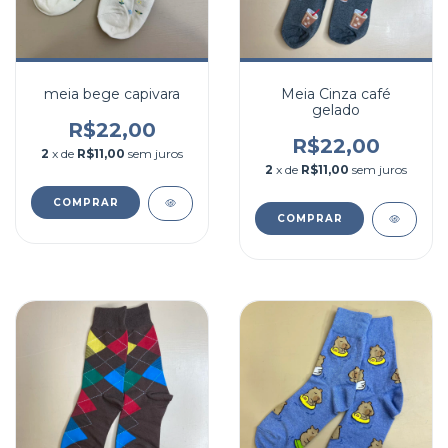
meia bege capivara
Meia Cinza café
gelado
R$22,00
R$22,00
2
x de
R$11,00
sem juros
2
x de
R$11,00
sem juros
COMPRAR
COMPRAR