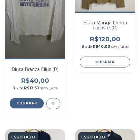
Blusa Manga Longa
Lacoste (G)
R$120,00
3
x de
R$40,00
sem juros
ESPIAR
Blusa Branca Ellus (P)
R$40,00
3
x de
R$13,33
sem juros
COMPRAR
ESGOTADO
ESGOTADO