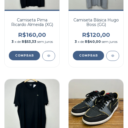
Camiseta Pima
Camiseta Básica Hugo
Ricardo Almeida (XG)
Boss (GG)
R$160,00
R$120,00
3
x de
R$53,33
sem juros
3
x de
R$40,00
sem juros
COMPRAR
COMPRAR