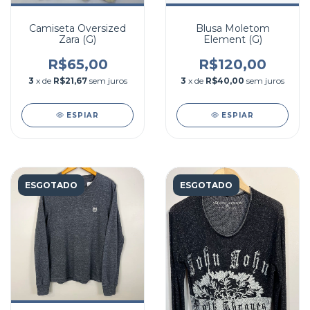
Camiseta Oversized
Blusa Moletom
Zara (G)
Element (G)
R$65,00
R$120,00
3
x de
R$21,67
sem juros
3
x de
R$40,00
sem juros
ESPIAR
ESPIAR
ESGOTADO
ESGOTADO