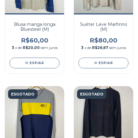
Blusa manga longa
Suéter Leve Marfinno
Bluesteel (M)
(M)
R$60,00
R$80,00
3
x de
R$20,00
sem juros
3
x de
R$26,67
sem juros
ESPIAR
ESPIAR
ESGOTADO
ESGOTADO