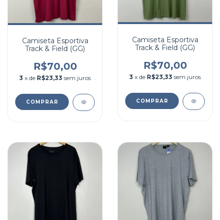
Camiseta Esportiva
Camiseta Esportiva
Track & Field (GG)
Track & Field (GG)
R$70,00
R$70,00
3
x de
R$23,33
sem juros
3
x de
R$23,33
sem juros
COMPRAR
COMPRAR