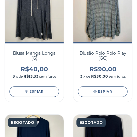
Blusa Manga Longa
Blusão Polo Polo Play
(G)
(GG)
R$40,00
R$90,00
3
x de
R$13,33
sem juros
3
x de
R$30,00
sem juros
ESPIAR
ESPIAR
ESGOTADO
ESGOTADO