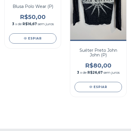
Blusa Polo Wear (P)
R$50,00
3
x de
R$16,67
sem juros
ESPIAR
Suéter Preto John
John (P)
R$80,00
3
x de
R$26,67
sem juros
ESPIAR