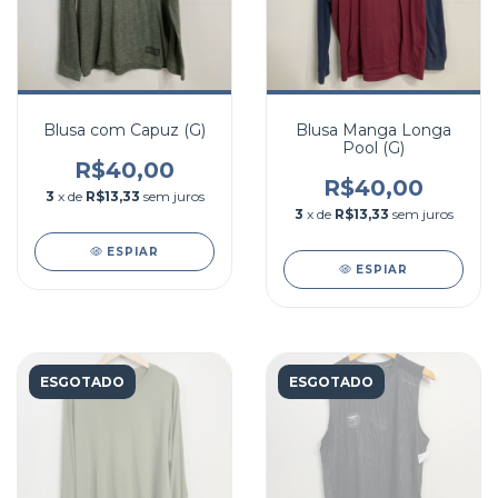
Blusa com Capuz (G)
Blusa Manga Longa
Pool (G)
R$40,00
R$40,00
3
x de
R$13,33
sem juros
3
x de
R$13,33
sem juros
ESPIAR
ESPIAR
ESGOTADO
ESGOTADO