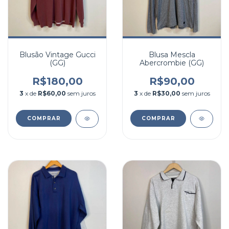
Blusão Vintage Gucci
Blusa Mescla
(GG)
Abercrombie (GG)
R$180,00
R$90,00
3
x de
R$60,00
sem juros
3
x de
R$30,00
sem juros
COMPRAR
COMPRAR