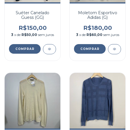
Suéter Canelado
Moletom Esportivo
Guess (GG)
Adidas (G)
R$150,00
R$180,00
3
x de
R$50,00
sem juros
3
x de
R$60,00
sem juros
COMPRAR
COMPRAR