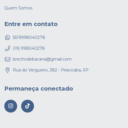
Quem Somos
Entre em contato
5519998040278
(19) 998040278
brechodebacana@gmail.com
Rua do Vergueiro, 382 - Piracicaba, SP
Permaneça conectado