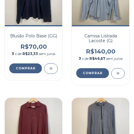
Blusão Polo Base (GG)
Camisa Listrada
Lacoste (G)
R$70,00
R$140,00
3
x de
R$23,33
sem juros
3
x de
R$46,67
sem juros
COMPRAR
COMPRAR