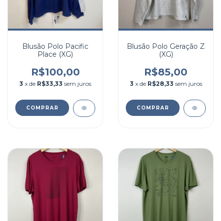
Blusão Polo Pacific
Blusão Polo Geração Z
Place (XG)
(XG)
R$100,00
R$85,00
3
x de
R$33,33
sem juros
3
x de
R$28,33
sem juros
COMPRAR
COMPRAR