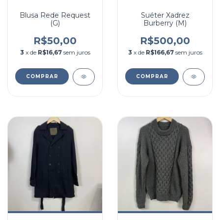
Blusa Rede Request
Suéter Xadrez
(G)
Burberry (M)
R$50,00
R$500,00
3
x de
R$16,67
sem juros
3
x de
R$166,67
sem juros
COMPRAR
COMPRAR