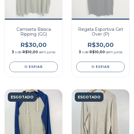
Camiseta Básica
Regata Esportiva Get
Ripping (GG)
Over (P)
R$30,00
R$30,00
3
x de
R$10,00
sem juros
3
x de
R$10,00
sem juros
ESPIAR
ESPIAR
ESGOTADO
ESGOTADO