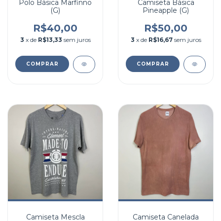
Polo Básica Marfinno
Camiseta Básica
(G)
Pineapple (G)
R$40,00
R$50,00
3
x de
R$13,33
sem juros
3
x de
R$16,67
sem juros
COMPRAR
COMPRAR
Camiseta Mescla
Camiseta Canelada