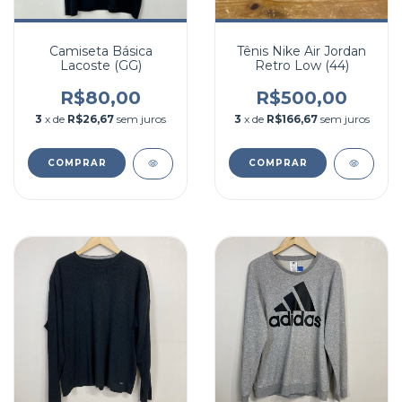
Camiseta Básica
Tênis Nike Air Jordan
Lacoste (GG)
Retro Low (44)
R$80,00
R$500,00
3
x de
R$26,67
sem juros
3
x de
R$166,67
sem juros
COMPRAR
COMPRAR