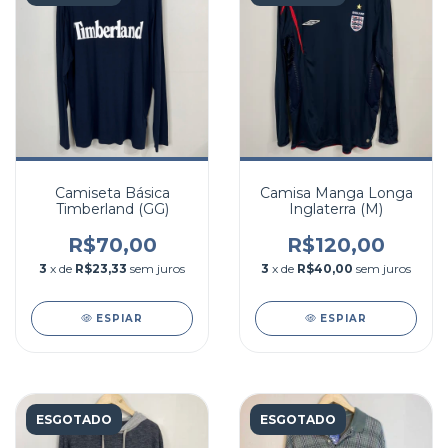
Camiseta Básica
Camisa Manga Longa
Timberland (GG)
Inglaterra (M)
R$70,00
R$120,00
3
x de
R$23,33
sem juros
3
x de
R$40,00
sem juros
ESPIAR
ESPIAR
ESGOTADO
ESGOTADO