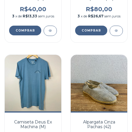
R$40,00
R$80,00
3
x de
R$13,33
sem juros
3
x de
R$26,67
sem juros
COMPRAR
COMPRAR
Camiseta Deus Ex
Alpargata Cinza
Machina (M)
Pachas (42)