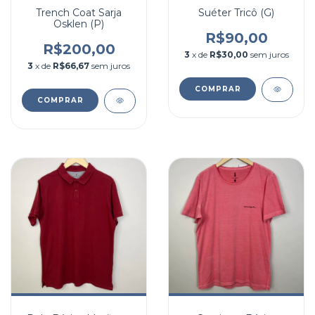
Trench Coat Sarja
Suéter Tricô (G)
Osklen (P)
R$90,00
R$200,00
3
x de
R$30,00
sem juros
3
x de
R$66,67
sem juros
COMPRAR
COMPRAR