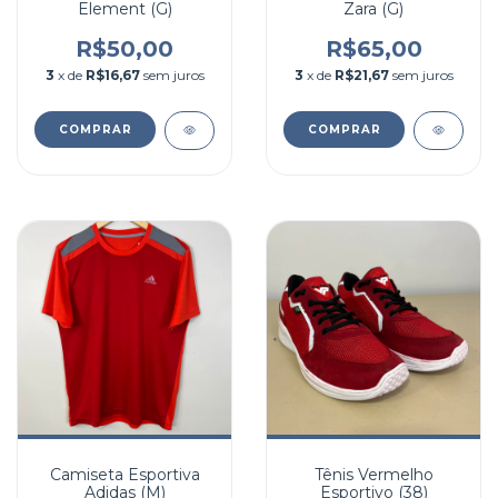
Element (G)
Zara (G)
R$50,00
R$65,00
3
x de
R$16,67
sem juros
3
x de
R$21,67
sem juros
COMPRAR
COMPRAR
Camiseta Esportiva
Tênis Vermelho
Adidas (M)
Esportivo (38)