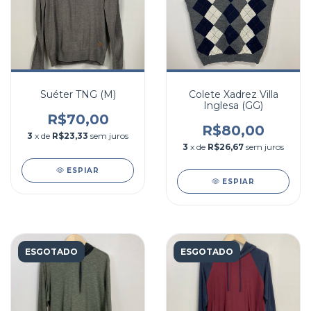
Suéter TNG (M)
Colete Xadrez Villa
Inglesa (GG)
R$70,00
R$80,00
3
x de
R$23,33
sem juros
3
x de
R$26,67
sem juros
ESPIAR
ESPIAR
ESGOTADO
ESGOTADO