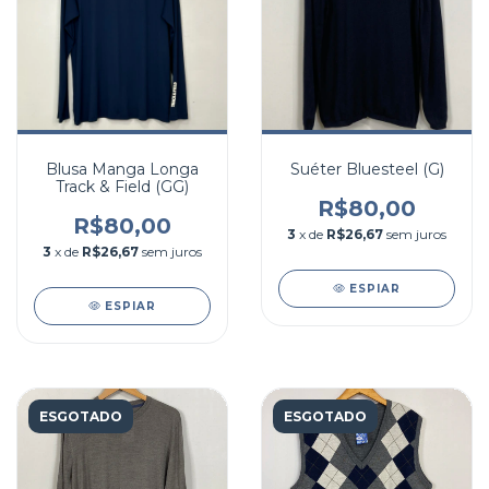
Blusa Manga Longa
Suéter Bluesteel (G)
Track & Field (GG)
R$80,00
R$80,00
3
x de
R$26,67
sem juros
3
x de
R$26,67
sem juros
ESPIAR
ESPIAR
ESGOTADO
ESGOTADO