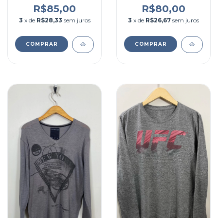
R$85,00
R$80,00
3
x de
R$28,33
sem juros
3
x de
R$26,67
sem juros
COMPRAR
COMPRAR