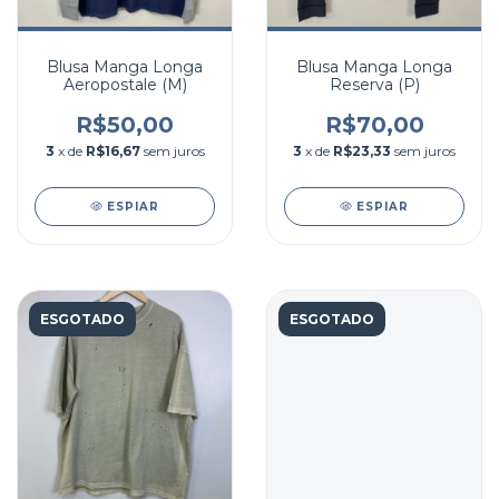
Blusa Manga Longa
Blusa Manga Longa
Aeropostale (M)
Reserva (P)
R$50,00
R$70,00
3
x de
R$16,67
sem juros
3
x de
R$23,33
sem juros
ESPIAR
ESPIAR
ESGOTADO
ESGOTADO