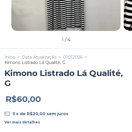
1
/
4
Início
>
Data Atualização
>
01012026
>
Kimono Listrado Lá Qualité, G
Kimono Listrado Lá Qualité,
G
R$60,00
3
x de
R$20,00
sem juros
Ver mais detalhes