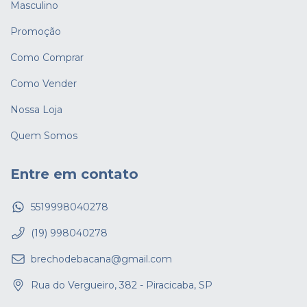
Masculino
Promoção
Como Comprar
Como Vender
Nossa Loja
Quem Somos
Entre em contato
5519998040278
(19) 998040278
brechodebacana@gmail.com
Rua do Vergueiro, 382 - Piracicaba, SP