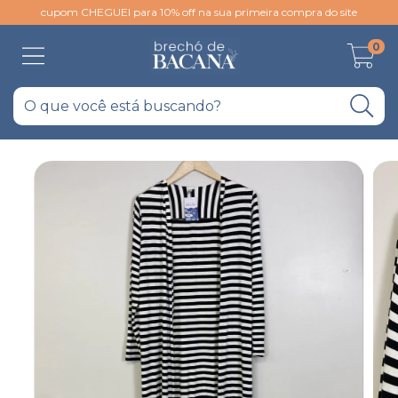
cupom CHEGUEI para 10% off na sua primeira compra do site
0