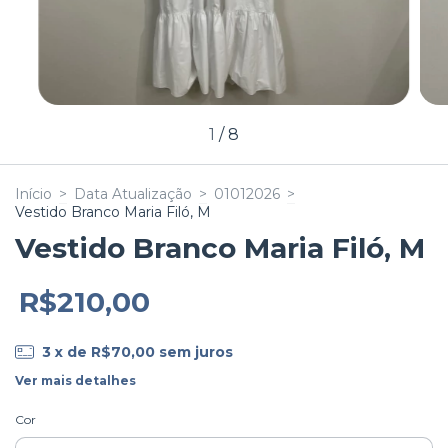
1
/
8
Início
>
Data Atualização
>
01012026
>
Vestido Branco Maria Filó, M
Vestido Branco Maria Filó, M
R$210,00
3
x de
R$70,00
sem juros
Ver mais detalhes
Cor