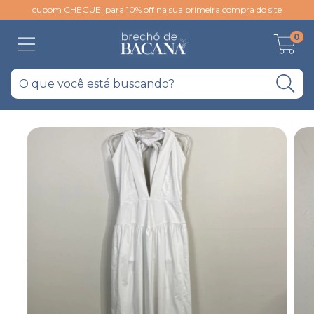
cupom CHEGUEI para 10% off na sua primeira compra do site
0