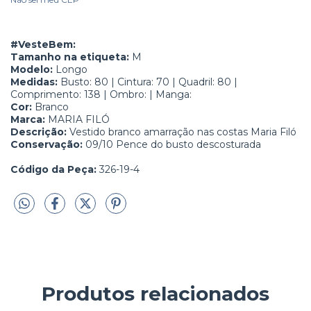
#VesteBem:
Tamanho na etiqueta:
M
Modelo:
Longo
Medidas:
Busto:
80 | Cintura: 70 | Quadril: 80 |
Comprimento: 138 | Ombro: | Manga:
Cor:
Branco
Marca:
MARIA FILÓ
Descrição:
Vestido branco amarração nas costas Maria Filó
Conservação:
09/10 Pence do busto descosturada
Código da Peça:
326-19-4
Produtos relacionados