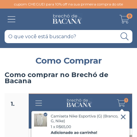
cupom CHEGUEI para 10% off na sua primeira compra do site
0
Como Comprar
Como comprar no Brechó de
Bacana
1.