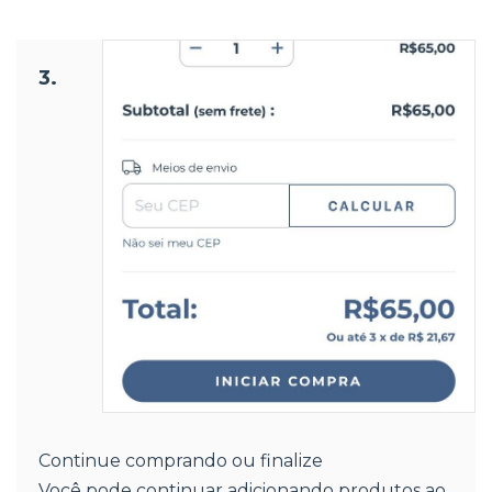
3.
Continue comprando ou finalize
Você pode continuar adicionando produtos ao