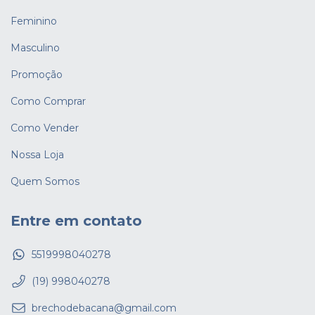
Feminino
Masculino
Promoção
Como Comprar
Como Vender
Nossa Loja
Quem Somos
Entre em contato
5519998040278
(19) 998040278
brechodebacana@gmail.com