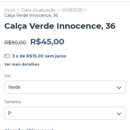
Início
>
Data Atualização
>
01082025
>
Calça Verde Innocence, 36
Calça Verde Innocence, 36
R$45,00
R$90,00
3
x de
R$15,00
sem juros
Ver mais detalhes
Cor
Tamanho