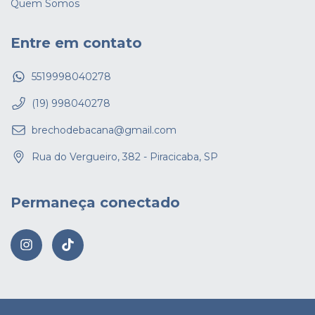
Quem Somos
Entre em contato
5519998040278
(19) 998040278
brechodebacana@gmail.com
Rua do Vergueiro, 382 - Piracicaba, SP
Permaneça conectado