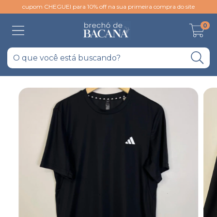
cupom CHEGUEI para 10% off na sua primeira compra do site
0