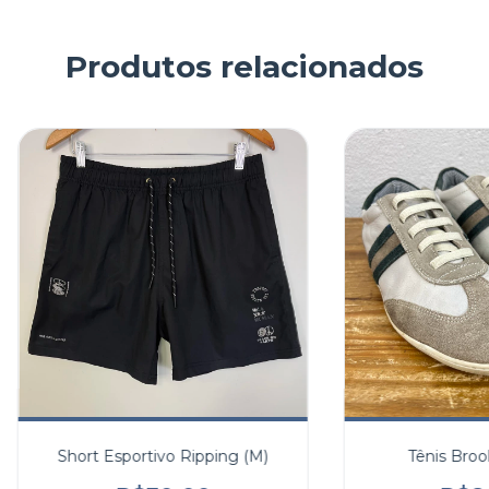
Produtos relacionados
Short Esportivo Ripping (M)
Tênis Brook