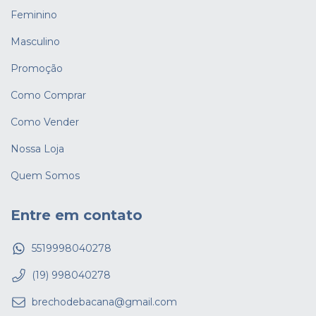
Feminino
Masculino
Promoção
Como Comprar
Como Vender
Nossa Loja
Quem Somos
Entre em contato
5519998040278
(19) 998040278
brechodebacana@gmail.com