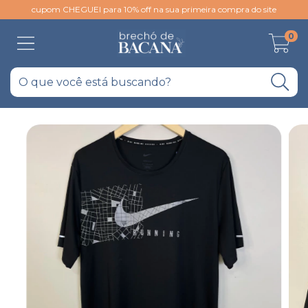
cupom CHEGUEI para 10% off na sua primeira compra do site
0