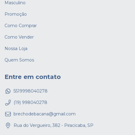
Masculino
Promoção
Como Comprar
Como Vender
Nossa Loja
Quem Somos
Entre em contato
5519998040278
(19) 998040278
brechodebacana@gmail.com
Rua do Vergueiro, 382 - Piracicaba, SP