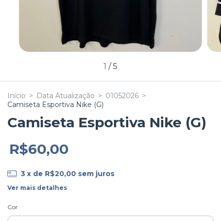
1
/
5
Início
>
Data Atualização
>
01052026
>
Camiseta Esportiva Nike (G)
Camiseta Esportiva Nike (G)
R$60,00
3
x de
R$20,00
sem juros
Ver mais detalhes
Cor