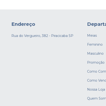
Endereço
Depart
Meias
Rua do Vergueiro, 382 - Piracicaba SP
Feminino
Masculino
Promoção
Como Comp
Como Vend
Nossa Loja
Quem Som