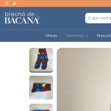
Meias
Feminino
Mascul