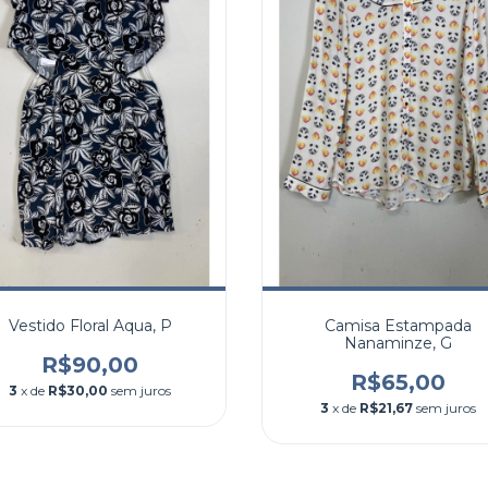
Vestido Floral Aqua, P
Camisa Estampada
Nanaminze, G
R$90,00
R$65,00
3
x de
R$30,00
sem juros
3
x de
R$21,67
sem juros