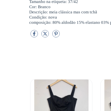
Tamanho na etiqueta: 37/42
Cor: Branco
Descrição: meia clássica mas com tchã
Condição: nova
composição: 80% aldodão 15% elastano 03% p