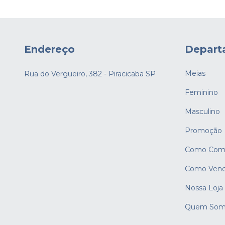
Endereço
Depart
Meias
Rua do Vergueiro, 382 - Piracicaba SP
Feminino
Masculino
Promoção
Como Comp
Como Vend
Nossa Loja
Quem Som